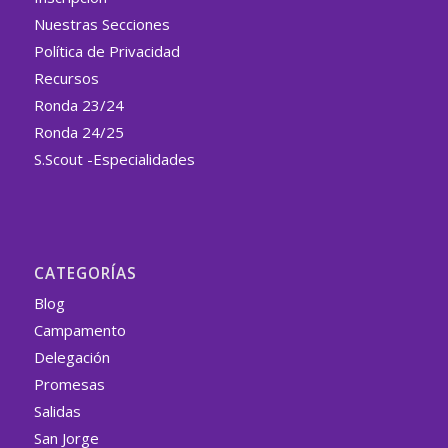
Nuestras Secciones
Política de Privacidad
Recursos
Ronda 23/24
Ronda 24/25
S.Scout -Especialidades
CATEGORÍAS
Blog
Campamento
Delegación
Promesas
Salidas
San Jorge