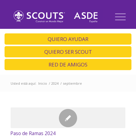
QUIERO AYUDAR
QUIERO SER SCOUT
RED DE AMIGOS
Usted está aquí:
Inicio
/
2024
/
septiembre
Paso de Ramas 2024