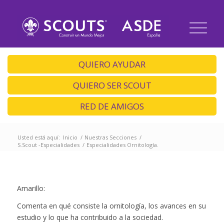
QUIERO AYUDAR
QUIERO SER SCOUT
RED DE AMIGOS
Usted está aquí:
Inicio
/
Nuestras Secciones
/
S.Scout -Especialidades
/
Especialidades Ornitología.
Amarillo:
Comenta en qué consiste la ornitología, los avances en su
estudio y lo que ha contribuido a la sociedad.