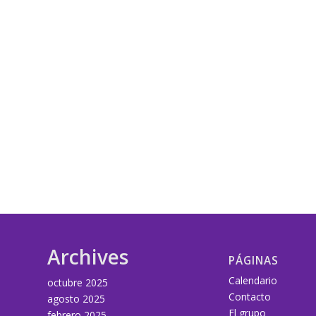
Archives
PÁGINAS
Calendario
octubre 2025
Contacto
agosto 2025
El grupo
febrero 2025