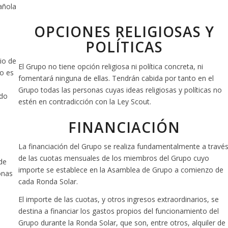
añola
OPCIONES RELIGIOSAS Y
POLÍTICAS
io de
El Grupo no tiene opción religiosa ni política concreta, ni
no es
fomentará ninguna de ellas. Tendrán cabida por tanto en el
Grupo todas las personas cuyas ideas religiosas y políticas no
ndo
estén en contradicción con la Ley Scout.
FINANCIACIÓN
La financiación del Grupo se realiza fundamentalmente a travé
de las cuotas mensuales de los miembros del Grupo cuyo
de
importe se establece en la Asamblea de Grupo a comienzo de
onas
cada Ronda Solar.
El importe de las cuotas, y otros ingresos extraordinarios, se
destina a financiar los gastos propios del funcionamiento del
Grupo durante la Ronda Solar, que son, entre otros, alquiler de