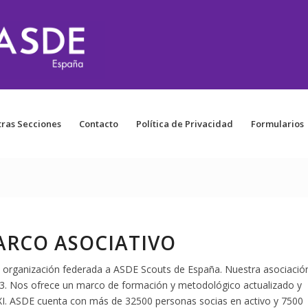
ras Secciones
Contacto
Política de Privacidad
Formularios
RCO ASOCIATIVO
, organización federada a ASDE Scouts de España. Nuestra asociació
13. Nos ofrece un marco de formación y metodológico actualizado y
XXI. ASDE cuenta con más de 32500 personas socias en activo y 7500