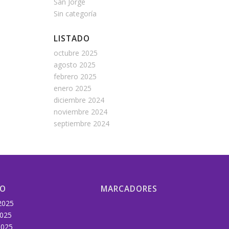
San Jorge
Sin categoría
LISTADO
octubre 2025
agosto 2025
febrero 2025
enero 2025
diciembre 2024
noviembre 2024
septiembre 2024
DO
MARCADORES
2025
2025
2025