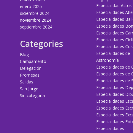
Especialidad Actor.
enero 2025
Especialidades Atle
diciembre 2024
Especialidades Bail
noviembre 2024
Especialidades Bo
septiembre 2024
Especialidades Ca
Especialidades Cicl
Categories
Especialidades Cos
Especialidades de
Blog
Astronomía.
Campamento
Especialidades de 
Delegación
Especialidades de 
Promesas
Especialidades de 
Salidas
Especialidades Dep
San Jorge
Especialidades Dibu
Sin categoría
Especialidades Esc
Especialidades Escr
Especialidades Excu
Especialidades Fot
Especialidades