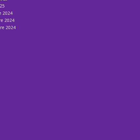
25
e 2024
re 2024
re 2024