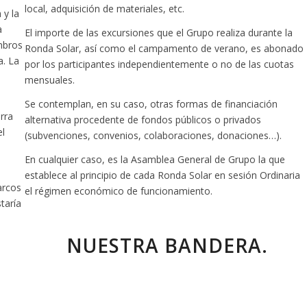
local, adquisición de materiales, etc.
 y la
a
El importe de las excursiones que el Grupo realiza durante la
mbros
Ronda Solar, así como el campamento de verano, es abonado
a. La
por los participantes independientemente o no de las cuotas
mensuales.
Se contemplan, en su caso, otras formas de financiación
rra
alternativa procedente de fondos públicos o privados
el
(subvenciones, convenios, colaboraciones, donaciones…).
En cualquier caso, es la Asamblea General de Grupo la que
establece al principio de cada Ronda Solar en sesión Ordinaria
arcos
el régimen económico de funcionamiento.
taría
NUESTRA BANDERA.