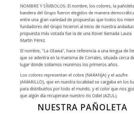
NOMBRE Y SÍMBOLOS: El nombre, los colores, la pañoleta
bandera del Grupo fueron elegidos de manera democrátic
entre una gran variedad de propuestas que todos los mie
fundadores del Grupo hicieron al inicio de nuestra andadur
propuesta más votada fue la de una Rover llamada Laura
Martín Pérez.
El nombre, “La Otawa”, hace referencia a una lengua de tie
que se adentra en la marisma de Corrales, situada cerca d
lugar donde solíamos reunirnos los primeros años.
Los colores representan el cobre (NARANJA) y el azufre
(AMARILLO), que en nuestra localidad se cargaba en los b
para distribuirlos por todo el mundo, y el color que nos gus
que algún día recuperase nuestro río Odiel (AZUL).
NUESTRA PAÑOLETA