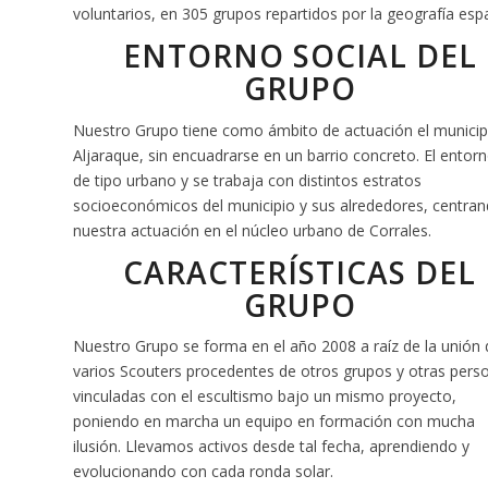
voluntarios, en 305 grupos repartidos por la geografía esp
ENTORNO SOCIAL DEL
GRUPO
Nuestro Grupo tiene como ámbito de actuación el municip
Aljaraque, sin encuadrarse en un barrio concreto. El entor
de tipo urbano y se trabaja con distintos estratos
socioeconómicos del municipio y sus alrededores, centra
nuestra actuación en el núcleo urbano de Corrales.
CARACTERÍSTICAS DEL
GRUPO
Nuestro Grupo se forma en el año 2008 a raíz de la unión 
varios Scouters procedentes de otros grupos y otras pers
vinculadas con el escultismo bajo un mismo proyecto,
poniendo en marcha un equipo en formación con mucha
ilusión. Llevamos activos desde tal fecha, aprendiendo y
evolucionando con cada ronda solar.