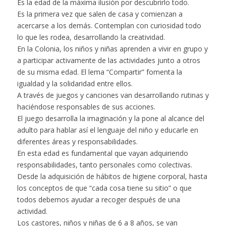
Es la edad de la máxima ilusión por descubrirlo todo.
Es la primera vez que salen de casa y comienzan a
acercarse a los demás. Contemplan con curiosidad todo
lo que les rodea, desarrollando la creatividad.
En la Colonia, los niños y niñas aprenden a vivir en grupo y
a participar activamente de las actividades junto a otros
de su misma edad. El lema “Compartir” fomenta la
igualdad y la solidaridad entre ellos.
A través de juegos y canciones van desarrollando rutinas y
haciéndose responsables de sus acciones.
El juego desarrolla la imaginación y la pone al alcance del
adulto para hablar así el lenguaje del niño y educarle en
diferentes áreas y responsabilidades.
En esta edad es fundamental que vayan adquiriendo
responsabilidades, tanto personales como colectivas.
Desde la adquisición de hábitos de higiene corporal, hasta
los conceptos de que “cada cosa tiene su sitio” o que
todos debemos ayudar a recoger después de una
actividad.
Los castores, niños y niñas de 6 a 8 años, se van