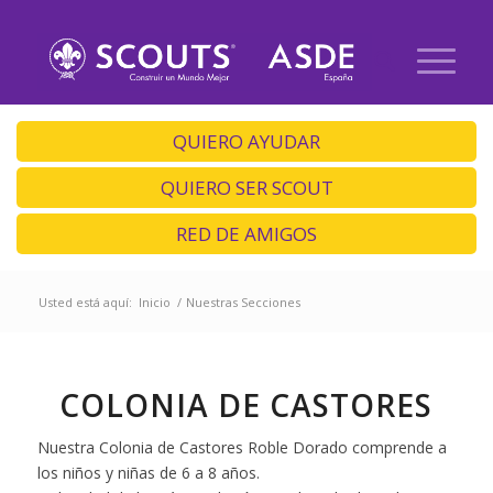
QUIERO AYUDAR
QUIERO SER SCOUT
RED DE AMIGOS
Usted está aquí:
Inicio
/
Nuestras Secciones
COLONIA DE CASTORES
Nuestra Colonia de Castores Roble Dorado comprende a
los niños y niñas de 6 a 8 años.